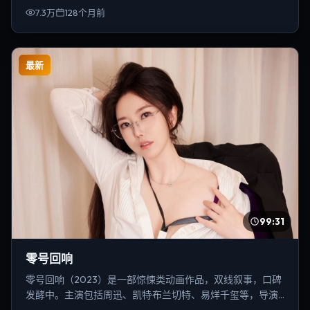
7.3万
128个月前
最新
99:31
零号回响
零号回响（2023）是一部惊悚类动画作品，双线叙事，口碑
发酵中。主演包括周迅、凯特·布兰切特、易烊千玺等，导演
为陈凯歌。