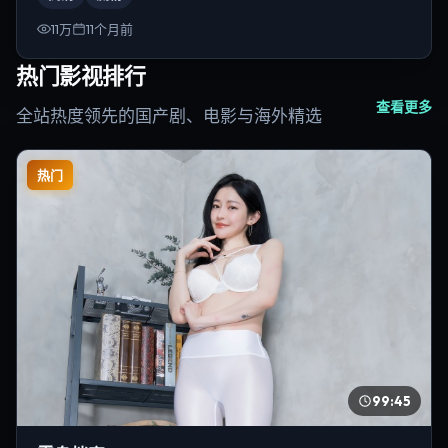
11万
11个月前
热门影视排行
查看更多
全站热度领先的国产剧、电影与海外精选
热门
99:45