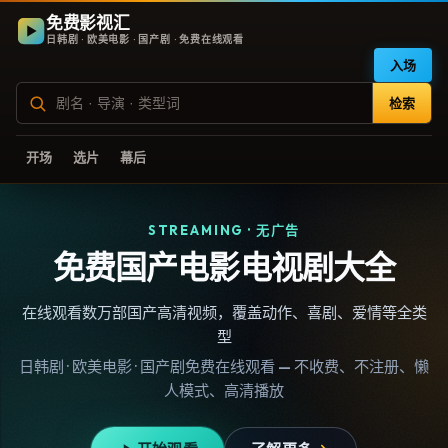
免费影视汇
日韩剧 · 欧美电影 · 国产剧 · 免费在线观看
入场
检索
开场
选片
幕后
STREAMING · 无广告
免费国产电影电视剧大全
在线观看数万部国产高清视频，覆盖动作、喜剧、爱情等全类
型
日韩剧 · 欧美电影 · 国产剧免费在线观看 — 不收费、不注册、懒
人模式、高清播放