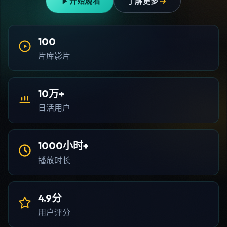
开始观看
了解更多
100
片库影片
10万+
日活用户
1000小时+
播放时长
4.9分
用户评分