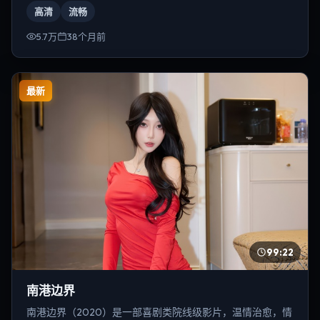
高清
流畅
5.7万
38个月前
最新
99:22
南港边界
南港边界（2020）是一部喜剧类院线级影片，温情治愈，情