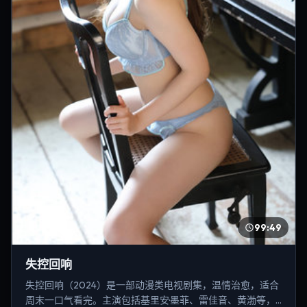
99:49
失控回响
失控回响（2024）是一部动漫类电视剧集，温情治愈，适合
周末一口气看完。主演包括基里安·墨菲、雷佳音、黄渤等，